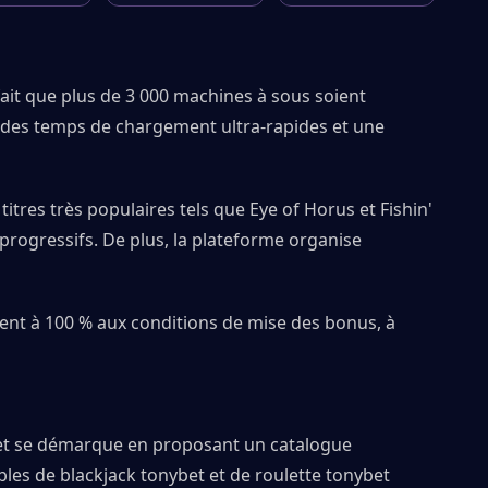
fait que plus de 3 000 machines à sous soient
t des temps de chargement ultra-rapides et une
res très populaires tels que Eye of Horus et Fishin'
progressifs. De plus, la plateforme organise
uent à 100 % aux conditions de mise des bonus, à
nybet se démarque en proposant un catalogue
les de blackjack tonybet et de roulette tonybet