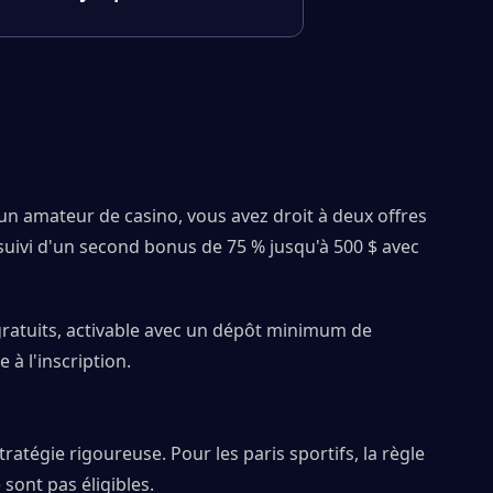
un amateur de casino, vous avez droit à deux offres
suivi d'un second bonus de 75 % jusqu'à 500 $ avec
 gratuits, activable avec un dépôt minimum de
à l'inscription.
ratégie rigoureuse. Pour les paris sportifs, la règle
 sont pas éligibles.