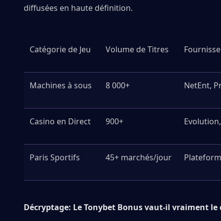
diffusées en haute définition.
Catégorie de Jeu
Volume de Titres
Fournisse
Machines à sous
8 000+
NetEnt, P
Casino en Direct
900+
Evolution
Paris Sportifs
45+ marchés/jour
Plateform
Décryptage: Le Tonybet Bonus vaut-il vraiment le