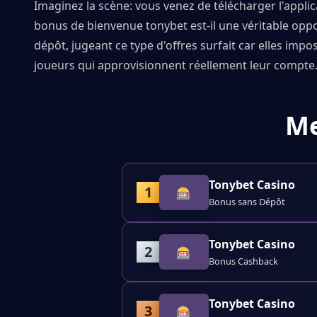
Imaginez la scène: vous venez de télécharger l'applic
bonus de bienvenue tonybet est-il une véritable opp
dépôt, jugeant ce type d'offres surfait car elles im
joueurs qui approvisionnent réellement leur compte
Me
Tonybet Casino
1
🎰
Bonus sans Dépôt
Tonybet Casino
2
🎰
Bonus Cashback
Tonybet Casino
3
🎰