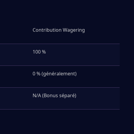
Contribution Wagering
100 %
0 % (généralement)
N/A (Bonus séparé)