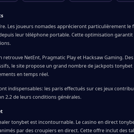
ts
ffre. Les joueurs nomades apprécieront particulièrement le 
depuis leur téléphone portable. Cette optimisation garanti
ions.
retrouve NetEnt, Pragmatic Play et Hacksaw Gaming. Des tit
ssifs, le site propose un grand nombre de jackpots tonybet 
ements en temps réel.
ont indispensables: les paris effectués sur ces jeux contrib
on 2.2 de leurs conditions générales.
et
e dealer tonybet est incontournable. Le casino en direct to
és par des croupiers en direct. Cette offre inclut des tab