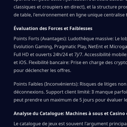
classiques et croupiers en direct), et la structure 
de table, l'environnement en ligne unique centralise to
Évaluation des Forces et Faiblesses
Points Forts (Avantages): Ludothèque massive: Le lob
Evolution Gaming, Pragmatic Play, NetEnt et Microgam
Full HD et ouverts 24h/24 et 7j/7. Accessibilité mob
et iOS. Flexibilité bancaire: Prise en charge des cry
pour déclencher les offres.
Points Faibles (Inconvénients): Risques de litiges non
déconnexions. Support client limité: Il manque parfo
peut prendre un maximum de 5 jours pour évaluer le
Analyse du Catalogue: Machines à sous et Casino 
Le catalogue de jeux est souvent l'argument princip