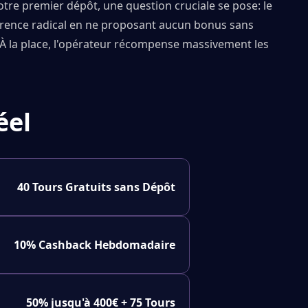
otre premier dépôt, une question cruciale se pose: le
parence radical en ne proposant aucun bonus sans
. À la place, l'opérateur récompense massivement les
éel
40 Tours Gratuits sans Dépôt
10% Cashback Hebdomadaire
50% jusqu'à 400€ + 75 Tours