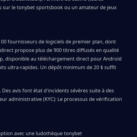
tes sur le tonybet sportsbook ou un amateur de jeux
00 fournisseurs de logiciels de premier plan, dont
rect propose plus de 900 titres diffusés en qualité
app, disponible au téléchargement direct pour Android
aits ultra-rapides. Un dépôt minimum de 20 $ suffit
. Des avis font état d'incidents sévères suite à des
ur administrative (KYC): Le processus de vérification
ception avec une ludothèque tonybet