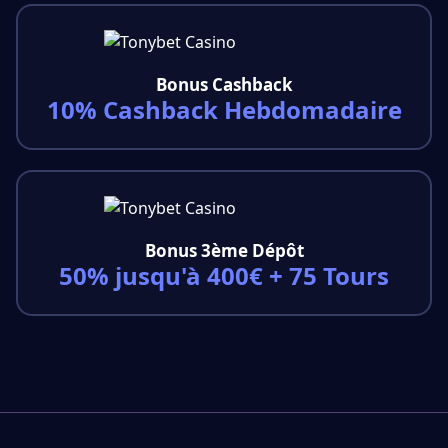
Bonus Cashback
10% Cashback Hebdomadaire
Bonus 3ème Dépôt
50% jusqu'à 400€ + 75 Tours